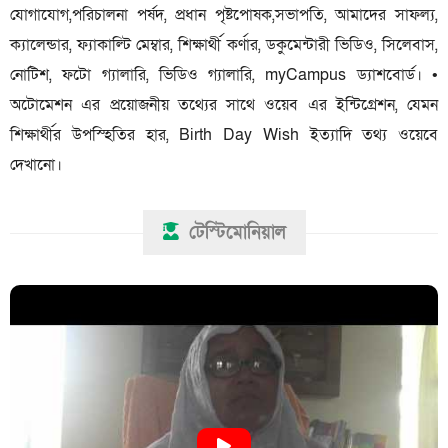
যোগাযোগ,পরিচালনা পর্ষদ, প্রধান পৃষ্টপোষক,সভাপতি, আমাদের সাফল্য,
ক্যালেন্ডার, ফ্যাকাল্টি মেম্বার, শিক্ষার্থী কর্ণার, ডকুমেন্টারী ভিডিও, সিলেবাস,
নোটিশ, ফটো গ্যালারি, ভিডিও গ্যালারি, myCampus ড্যাশবোর্ড। •
অটোমেশন এর প্রয়োজনীয় তথ্যের সাথে ওয়েব এর ইন্টিগ্রেশন, যেমন
শিক্ষার্থীর উপস্হিতির হার, Birth Day Wish ইত্যাদি তথ্য ওয়েবে
দেখানো।
টেস্টিমোনিয়াল