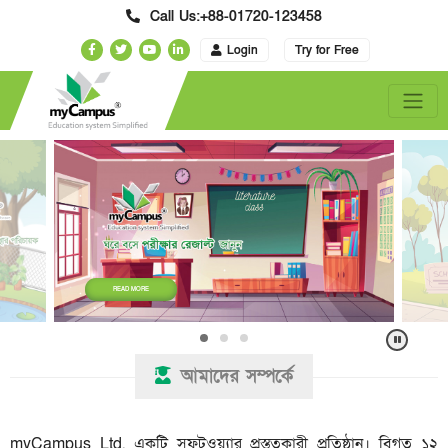
Call Us:+88-01720-123458
Login
Try for Free
READ MORE
আমাদের সম্পর্কে
myCampus Ltd. একটি সফটওয়্যার প্রস্তুতকারী প্রতিষ্ঠান। বিগত ১২