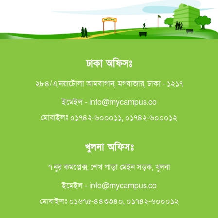
ঢাকা অফিসঃ
২৮৪/এ,নয়াটোলা আমবাগান, মগবাজার, ঢাকা - ১২১৭
ইমেইল - info@mycampus.co
মোবাইলঃ ০১৭৪২-৬০০০১১, ০১৭৪২-৬০০০১২
খুলনা অফিসঃ
৭ নুর কমপ্লেক্স, শেখ পাড়া মেইন সড়ক, খুলনা
ইমেইল - info@mycampus.co
মোবাইলঃ ০১৬৭৫-৪৪৩৩৪০, ০১৭৪২-৬০০০১২