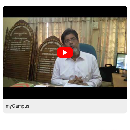
myCampus