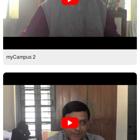
myCampus 2