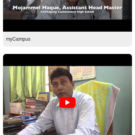
myCampus