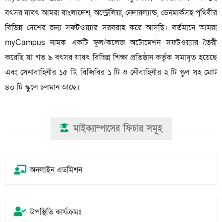
বৎসর যাবৎ আমরা বাংলাদেশ, অস্ট্রেলিয়া, নেদারল্যান্ড, ডেনমার্কসহ পৃথিবীর
বিভিন্ন দেশের জন্য সফটওয়্যার সরবরাহ করে আসছি। বর্তমানে আমরা
myCampus নামক একটি স্কুল/কলেজ অটোমেশন সফটওয়্যার তৈরী
করেছি যা গত ৯ বৎসর যাবৎ বিভিন্ন শিক্ষা প্রতিষ্ঠান কর্তৃক সমাদৃত হয়েছে
এবং সেনাবাহিনীর ১৫ টি, বিজিবির ১ টি ও নৌবাহিনীর ২ টি স্কুল সহ মোট
৪০ টি স্কুলে চলমান আছে।
মাইক্যাম্পাসের ফিচার সমূহ
অনলাইন এডমিশন
উপস্থিতি কার্যক্রমঃ