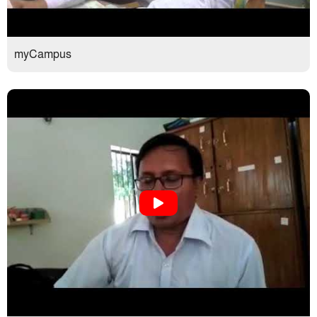
myCampus