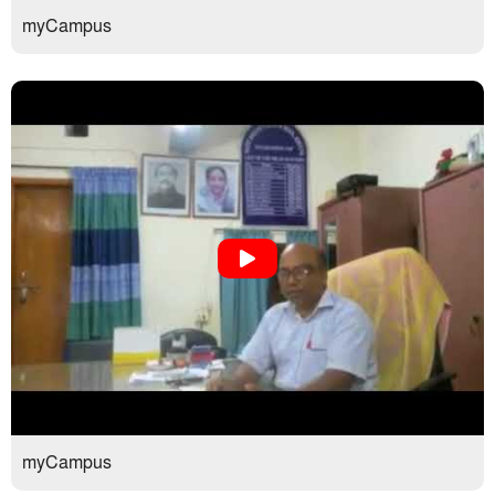
myCampus
myCampus